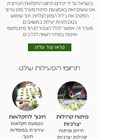
בישראל על ידי קידום תחום החקלאות העירונית.
אנו עושים זאת באמצעות פיתוח מערך מזון עירוני
המקרב את גידול המזון לצלחת, תוך שימוש
בטכנולוגיות יעילות במשאבים.
מערך זה יאפשר לכלל הציבור לצרוך מזון מקומי
ואיכותי במחיר השווה לכל כיס.
קראו עוד עלינו
תחומי הפעילות שלנו
פיתוח קהילות
חינוך לחקלאות
יצרניות
הטמעת חקלאות
עירונית במוסדות
חיזוק ופיתוח
חינוך:
קהילות יצרניות