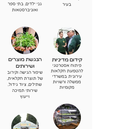
גני ילדים, בתי ספר
בעיר
ואוניברסטאות
הנגשת מוצרים
קידום מדיניות
פיתוח אסטרטגי
ושירותים
להטמעת חקלאות
שיפור הגישה וקירוב
עירונית במשרדי
של תוצרת חקלאית,
ממשלה ורשויות
שתילים, ציוד גידול,
מקומיות
שירותי תמיכה
וייעוץ