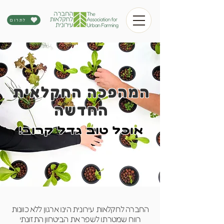
לתרום
המהפכה החקלאית
החדשה
!אוכל טוב גדל קרוב
החברה לחקלאות עירונית הינו ארגון ללא כוונות
רווח שמטרתו לשפר את הביטחון התזונתי