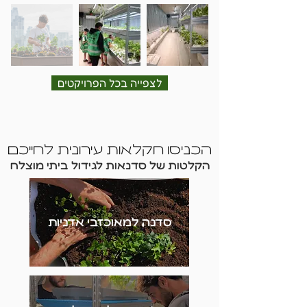
לצפייה בכל הפרויקטים
הכניסו חקלאות עירונית לחייכם
הקלטות של סדנאות לגידול ביתי מוצלח
סדנה למאוכזבי אדניות