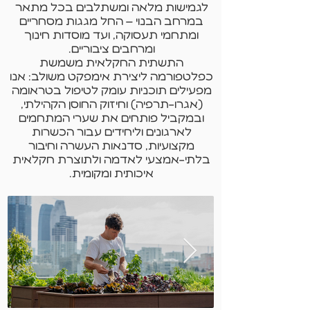
לגמישות מלאה ומשתלבים בכל מתאר
במרחב הבנוי – החל מגגות מסחריים
ומתחמי תעסוקה, ועד מוסדות חינוך
ומרחבים ציבוריים.
התשתית החקלאית משמשת
כפלטפורמה ליצירת אימפקט משולב: אנו
מפעילים תוכניות עומק לטיפול בטראומה
(אגרו-תרפיה) וחיזוק החוסן הקהילתי,
ובמקביל פותחים את שערי המתחמים
לארגונים וליחידים עבור הכשרות
מקצועיות, סדנאות העשרה וחיבור
בלתי-אמצעי לאדמה ולתוצרת חקלאית
איכותית ומקומית.