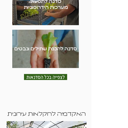
סדנה לתפעול
מערכות הידרופוניות
סדנה להכנת שתילים ונבטים
לצפייה בכל הסדנאות
האקדמיה לחקלאות עירונית