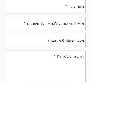
שליחה
info@urbanfarming.org.il