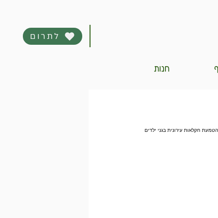
לתרום
ף
חנות
הטמעת חקלאות עירונית בגני ילדים