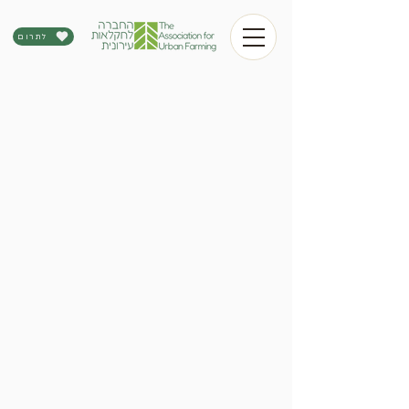
לתרום