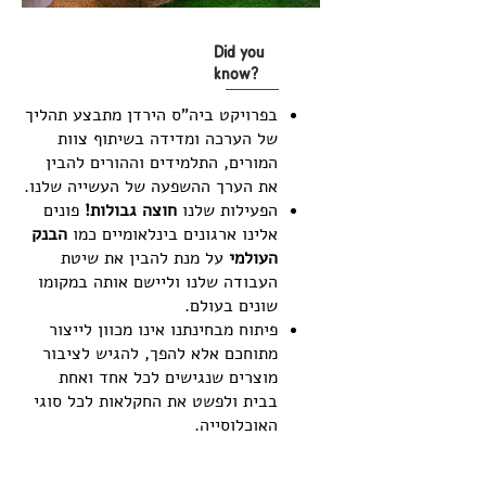
Did you
know?
בפרויקט ביה"ס הירדן מתבצע תהליך
של הערכה ומדידה בשיתוף צוות
המורים, התלמידים וההורים להבין
את הערך ההשפעה של העשייה שלנו.
הפעילות שלנו
חוצה גבולות!
פונים
אלינו ארגונים בינלאומיים כמו
הבנק
העולמי
על מנת להבין את שיטת
העבודה שלנו וליישם אותה במקומו
שונים בעולם.
פיתוח מבחינתנו אינו מכוון לייצור
מתוחכם אלא להפך, להגיש לציבור
מוצרים שנגישים לכל אחד ואחת
בבית ולפשט את החקלאות לכל סוגי
האוכלוסייה.