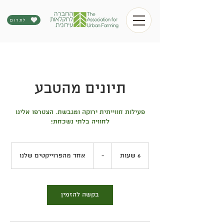
לתרום
תיונים מהטבע
פעילות חווייתית ירוקה ומגבשת. הצטרפו אלינו
לחוויה בלתי נשכחת!
-
6 שעות
6
-
אחד מהפרוייקטים שלנו
ש
ע
ו
ת
בקשה להזמין