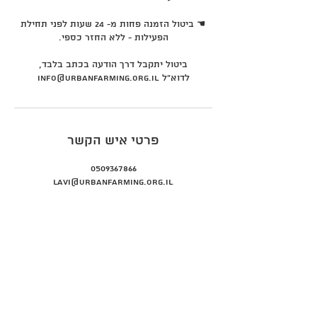
☚ ביטול הזמנה פחות מ- 24 שעות לפני תחילת
ביטול יתקבל דרך הודעה בכתב בלבד,
לדוא"ל info@urbanfarming.org.il
פרטי איש הקשר
0509367866
Lavi@urbanfarming.org.il
info@urbanfarming.org.il
+972 544080008