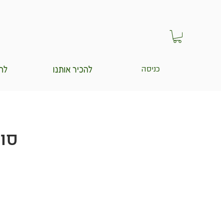
להכיר אותנו
לה
כניסה
סוד