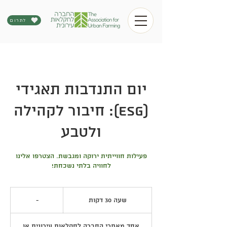
לתרום
יום התנדבות תאגידי
(ESG): חיבור לקהילה
ולטבע
פעילות חווייתית ירוקה ומגבשת. הצטרפו אלינו
לחוויה בלתי נשכחת!
-
שעה 30 דקות
ש
-
ע
3
אחד מאתרי החברה לחקלאות עירונית או