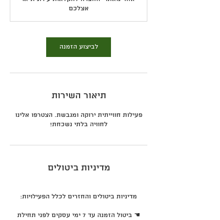
0
אצלכם
ד
ק
ו
ת
לביצוע הזמנה
תיאור השירות
פעילות חווייתית ירוקה ומגבשת. הצטרפו אלינו
לחוויה בלתי נשכחת!
מדיניות ביטולים
☚ ביטול הזמנה עד 7 ימי עסקים לפני תחילת