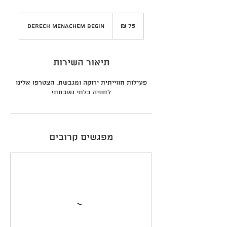
75
שקלים
Derech Menachem Begin
חדשים
תיאור השירות
פעילות חווייתית ירוקה ומגבשת. הצטרפו אלינו
לחוויה בלתי נשכחת!
מפגשים קרובים