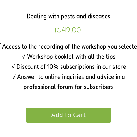
Dealing with pests and diseases
Price
₪49.00
 Access to the recording of the workshop you select
√ Workshop booklet with all the tips
√ Discount of 10% subscriptions in our store
√ Answer to online inquiries and advice in a
professional forum for subscribers
Add to Cart