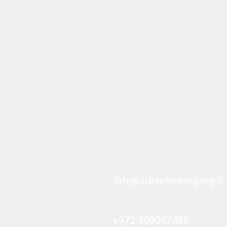
Info@urbanfarming.org.il
+972 509367866