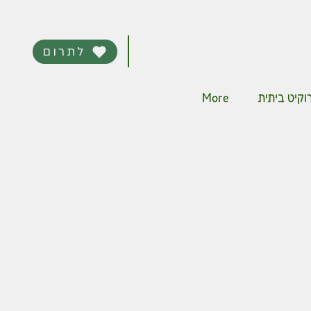
לתרום
More
קיט ביתית