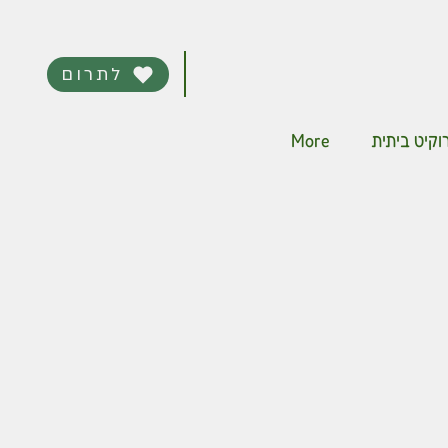
לתרום
More
קיט ביתית