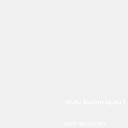
Info@urbanfarming.org.il
+972 509367866