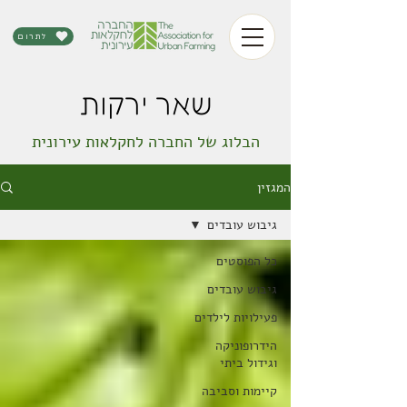
לתרום
שאר ירקות
הבלוג של החברה לחקלאות עירונית
המגזין
גיבוש עובדים
כל הפוסטים
גיבוש עובדים
פעילויות לילדים
הידרופוניקה
וגידול ביתי
קיימות וסביבה