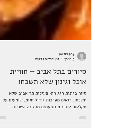
joefk2704
5 במרץ
זמן קריאה 1 דקות
סיורים בתל אביב — חוויית
אוכל וגינון שלא תשכחו
סיור בגינות הגג הוא פעילות תל אביב שלא