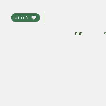
לתרום
ף
חנות