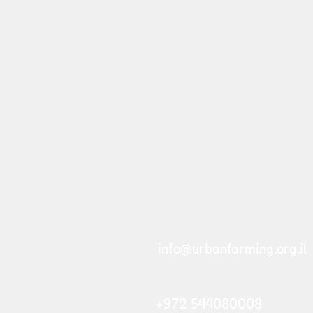
info@urbanfarming.org.il
+972 544080008